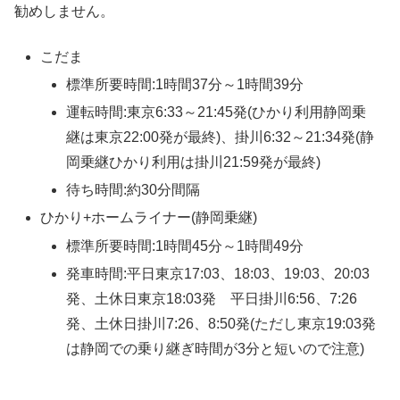
勧めしません。
こだま
標準所要時間:1時間37分～1時間39分
運転時間:東京6:33～21:45発(ひかり利用静岡乗
継は東京22:00発が最終)、掛川6:32～21:34発(静
岡乗継ひかり利用は掛川21:59発が最終)
待ち時間:約30分間隔
ひかり+ホームライナー(静岡乗継)
標準所要時間:1時間45分～1時間49分
発車時間:平日東京17:03、18:03、19:03、20:03
発、土休日東京18:03発 平日掛川6:56、7:26
発、土休日掛川7:26、8:50発(ただし東京19:03発
は静岡での乗り継ぎ時間が3分と短いので注意)