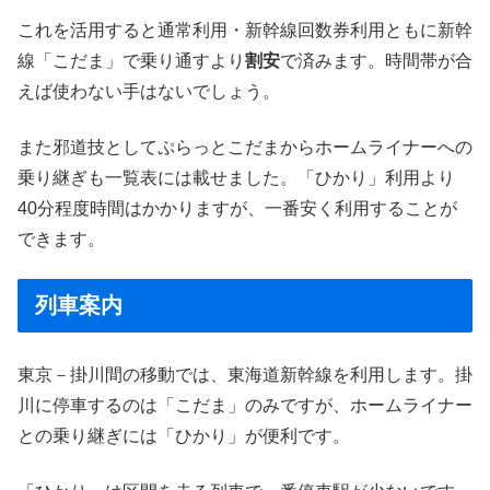
これを活用すると通常利用・新幹線回数券利用ともに新幹
線「こだま」で乗り通すより
割安
で済みます。時間帯が合
えば使わない手はないでしょう。
また邪道技としてぷらっとこだまからホームライナーへの
乗り継ぎも一覧表には載せました。「ひかり」利用より
40分程度時間はかかりますが、一番安く利用することが
できます。
列車案内
東京－掛川間の移動では、東海道新幹線を利用します。掛
川に停車するのは「こだま」のみですが、ホームライナー
との乗り継ぎには「ひかり」が便利です。