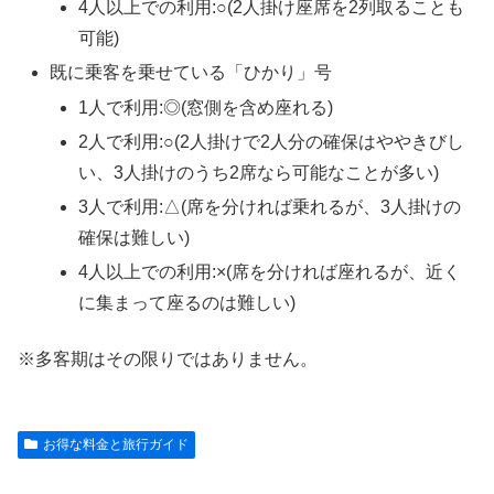
4人以上での利用:○(2人掛け座席を2列取ることも
可能)
既に乗客を乗せている「ひかり」号
1人で利用:◎(窓側を含め座れる)
2人で利用:○(2人掛けで2人分の確保はややきびし
い、3人掛けのうち2席なら可能なことが多い)
3人で利用:△(席を分ければ乗れるが、3人掛けの
確保は難しい)
4人以上での利用:×(席を分ければ座れるが、近く
に集まって座るのは難しい)
※多客期はその限りではありません。
お得な料金と旅行ガイド