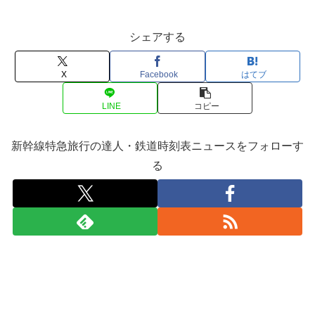
シェアする
X
Facebook
はてブ
LINE
コピー
新幹線特急旅行の達人・鉄道時刻表ニュースをフォローす
る