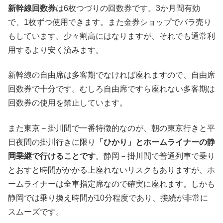
新幹線回数券
は6枚つづりの回数券です。3か月間有効
で、1枚ずつ使用できます。また金券ショップでバラ売り
もしています。少々割高にはなりますが、それでも通常利
用するより安く済みます。
新幹線の自由席は多客期でなければ座れますので、自由席
回数券で十分です。むしろ自由席ですら座れない多客期は
回数券の使用を禁止しています。
また東京－掛川間で一番特徴的なのが、朝の東京行きと平
日夜間の掛川行きに限り
「ひかり」とホームライナーの静
岡乗継で行けることです
。静岡－掛川間で普通列車で乗り
とおすと時間がかかる上座れないリスクもありますが、ホ
ームライナーは全車指定席なので確実に座れます。しかも
静岡では乗り換え時間が10分程度であり、接続が非常に
スムーズです。