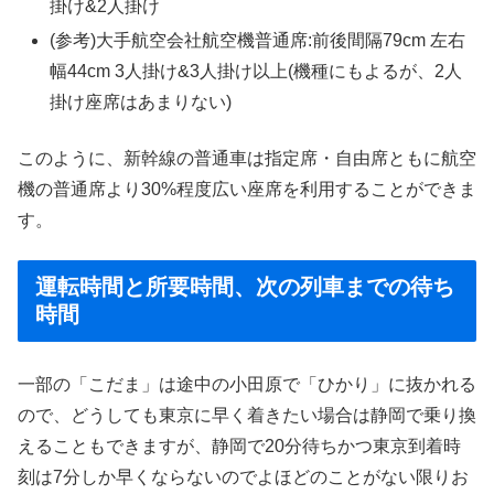
掛け&2人掛け
(参考)大手航空会社航空機普通席:前後間隔79cm 左右
幅44cm 3人掛け&3人掛け以上(機種にもよるが、2人
掛け座席はあまりない)
このように、新幹線の普通車は指定席・自由席ともに航空
機の普通席より30%程度広い座席を利用することができま
す。
運転時間と所要時間、次の列車までの待ち
時間
一部の「こだま」は途中の小田原で「ひかり」に抜かれる
ので、どうしても東京に早く着きたい場合は静岡で乗り換
えることもできますが、静岡で20分待ちかつ東京到着時
刻は7分しか早くならないのでよほどのことがない限りお