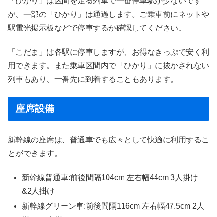
「ひかり」は区間を走る列車で一番停車駅が少ないです
が、一部の「ひかり」は通過します。ご乗車前にネットや
駅電光掲示板などで停車するか確認してください。
「こだま」は各駅に停車しますが、お得なきっぷで安く利
用できます。また乗車区間内で「ひかり」に抜かされない
列車もあり、一番先に到着することもあります。
座席設備
新幹線の座席は、普通車でも広々として快適に利用するこ
とができます。
新幹線普通車:前後間隔104cm 左右幅44cm 3人掛け
&2人掛け
新幹線グリーン車:前後間隔116cm 左右幅47.5cm 2人