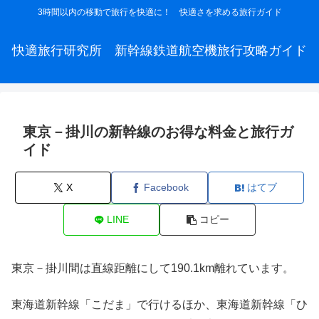
3時間以内の移動で旅行を快適に！ 快適さを求める旅行ガイド
快適旅行研究所 新幹線鉄道航空機旅行攻略ガイド
東京－掛川の新幹線のお得な料金と旅行ガ
イド
X
Facebook
はてブ
LINE
コピー
東京－掛川間は直線距離にして190.1km離れています。
東海道新幹線「こだま」で行けるほか、東海道新幹線「ひ