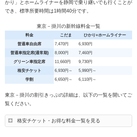
かり」とホームライナーを静岡で乗り継いでも行くことが
でき、標準所要時間は1時間40分です。
東京－掛川の新幹線料金一覧
料金
こだま
ひかり+ホームライナー
普通車自由席
7,470円
6,930円
普通車指定席(通常期)
8,000円
7,460円
グリーン車指定席
11,660円
9,730円
格安チケット
6,930円～
5,990円～
学割
6,650円～
6,110円～
東京－掛川の割引きっぷの詳細は、以下の一覧を開いてご
覧ください。
格安チケット・お得な料金一覧を見る