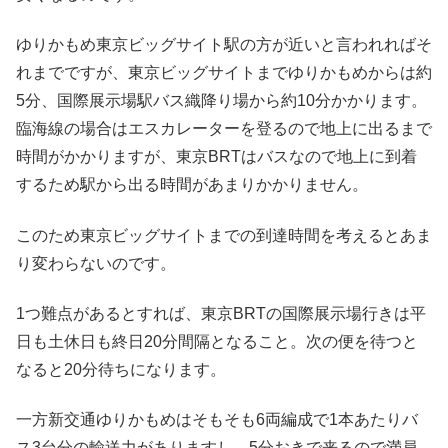
ゆりかもめ東京ビッグサイト駅の方が近いと言われればそ
れまでですが、東京ビッグサイトまでゆりかもめからは約
5分、国際展示場駅バス織降り場から約10分かかります。
臨海線の場合はエスカレーターを登るので地上に出るまで
時間がかかりますが、東京BRTはバスなので地上に到着
するため駅から出る時間があまりかかりません。
このため東京ビッグサイトまでの到達時間を考えるとあま
り変わらないのです。
1つ難点があるとすれば、東京BRTの国際展示場行きは平
日も土休日も終日20分間隔となること。次の便を待つと
なると20分待ちになります。
一方新交通ゆりかもめはそもそも6両編成で1本あたりバ
ス3台分の輸送力がありますし、5分おきで来るので満員