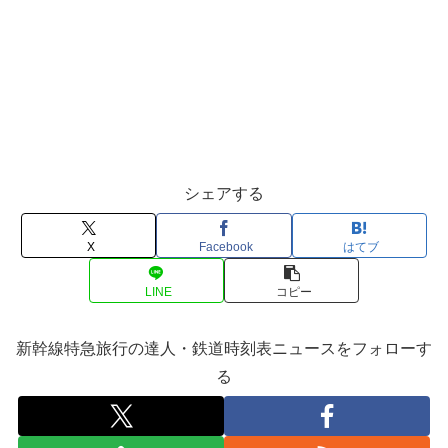
シェアする
X
Facebook
はてブ
LINE
コピー
新幹線特急旅行の達人・鉄道時刻表ニュースをフォローす
る