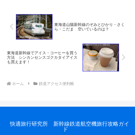
東海道山陽新幹線のぞみとひかり・さく
ら・こだま 空いているのは？
東海道新幹線でアイス・コーヒーを買う
方法 シンカンセンスゴクカタイアイス
も買えます！
ホーム
鉄道アクセス便利帳
快適旅行研究所 新幹線鉄道航空機旅行攻略ガイ
ド