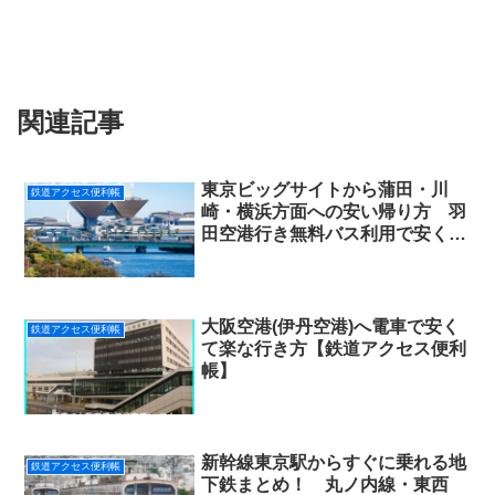
関連記事
東京ビッグサイトから蒲田・川
鉄道アクセス便利帳
崎・横浜方面への安い帰り方 羽
田空港行き無料バス利用で安く帰
ろう！【アクセス便利帳】
大阪空港(伊丹空港)へ電車で安く
鉄道アクセス便利帳
て楽な行き方【鉄道アクセス便利
帳】
新幹線東京駅からすぐに乗れる地
鉄道アクセス便利帳
下鉄まとめ！ 丸ノ内線・東西