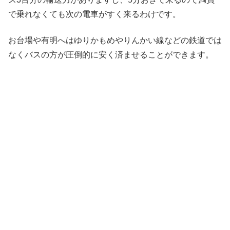
で乗れなくても次の電車がすく来るわけです。
お台場や有明へはゆりかもめやりんかい線などの鉄道では
なくバスの方が圧倒的に安く済ませることができます。