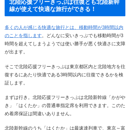
北陸応援フリーきっぷは往復とも北陸新幹
線が使えて快適な旅行ができる！
多くの人が感じる快適な旅行とは、移動時間が3時間以内
のことを指します
。どんなに安いきっぷでも移動時間が3
時間を超えてしまうようでは使い勝手が悪く快適さに支障
が出ます。
そこで北陸応援フリーきっぷは東京都区内と北陸地方を往
復するにあたり快適である3時間以内に往復できるかを検
証します。
まずは行き。北陸応援フリーきっぷは北陸新幹線「かがや
き」「はくたか」の普通車指定席を利用できます。このた
め着席保証は間違いありません。
北陸新幹線のうち「はくたか」は最速達列車で、東京～富