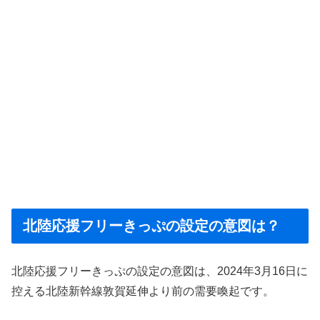
北陸応援フリーきっぷの設定の意図は？
北陸応援フリーきっぷの設定の意図は、2024年3月16日に
控える北陸新幹線敦賀延伸より前の需要喚起です。