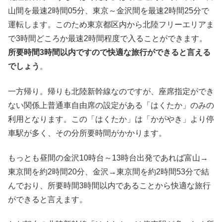
山間を最速2時間05分、東京～金沢間を最速2時間25分で
運転します。このため東京都区内から北陸フリーエリアま
で3時間どころか最速2時間程度で入ることができます。
所要時間3時間以内ですので快適な旅行ができると言える
でしょう
。
一方帰り。帰りも北陸新幹線なのですが、座席指定ができ
ない関係上普通車自由席の設定がある「はくたか」のみの
利用となります。この「はくたか」は「かがやき」より停
車駅が多く、その分所要時間がかかります。
もっとも昼間の金沢10時台～13時台出発であれば富山→
東京間を約2時間20分、金沢→東京間を約2時間53分で結
んでおり、所要時間3時間以内であることから快適な旅行
ができると言えます。