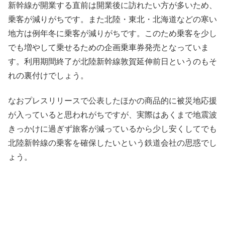
新幹線が開業する直前は開業後に訪れたい方が多いため、
乗客が減りがちです。また北陸・東北・北海道などの寒い
地方は例年冬に乗客が減りがちです。このため乗客を少し
でも増やして乗せるための企画乗車券発売となっていま
す。利用期間終了が北陸新幹線敦賀延伸前日というのもそ
れの裏付けでしょう。
なおプレスリリースで公表したほかの商品的に被災地応援
が入っていると思われがちですが、実際はあくまで地震波
きっかけに過ぎず旅客が減っているから少し安くしてでも
北陸新幹線の乗客を確保したいという鉄道会社の思惑でし
ょう。