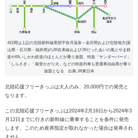
4日間は上記の北陸新幹線黒部宇奈月温泉～金沢間および北陸地方(富
山県・石川県・福井県)のJR在来線およびJRだったあいの風とやま鉄
道やIRいしかわ鉄道のほとんどが乗り放題、特急「サンダーバード」
「しらさぎ」「能登かがり火」などの特急列車も普通車自由席が乗り
放題となる 出典:JR東日本
北陸応援フリーきっぷは大人のみ、20,000円での発売と
なります。
この北陸応援フリーきっぷは2024年2月16日から2024年3
月12日までに行きの新幹線に乗車することを条件に発売
します。このため座席指定が取れなかった場合は発券され
ません。