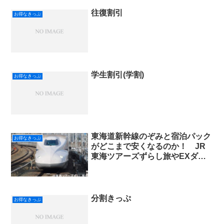
往復割引
お得なきっぷ
学生割引(学割)
お得なきっぷ
東海道新幹線のぞみと宿泊パック
お得なきっぷ
がどこまで安くなるのか！ JR
東海ツアーズずらし旅やEXダイ
ナミックパックでお得に旅行！注
意点も！
分割きっぷ
お得なきっぷ