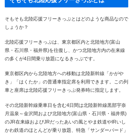
そもそも北陸応援フリーきっぷとはどのような商品なので
しょうか？
北陸応援フリーきっぷは、東京都区内と北陸地方(富山
県・石川県・福井県)を往復し、かつ北陸地方内の在来線
の多くが4日間乗り放題になるきっぷです。
東京都区内から北陸地方への移動は北陸新幹線「かがや
き」「はくたか」の普通車指定席を利用できます。この列
車と座席は北陸応援フリーきっぷ発券時に指定します。
その北陸新幹線乗車日を含む4日間は北陸新幹線黒部宇奈
月温泉～金沢間および北陸地方(富山県・石川県・福井県)
のJR在来線およびJRだったあいの風とやま鉄道やIRいし
かわ鉄道のほとんどが乗り放題、特急「サンダーバード」