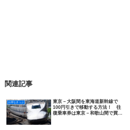
関連記事
東京－大阪間を東海道新幹線で
お得なきっぷ
100円引きで移動する方法！ 往
復乗車券は東京－和歌山間で買お
う！