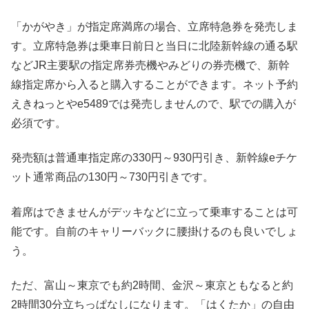
「かがやき」が指定席満席の場合、立席特急券を発売しま
す。立席特急券は乗車日前日と当日に北陸新幹線の通る駅
などJR主要駅の指定席券売機やみどりの券売機で、新幹
線指定席から入ると購入することができます。ネット予約
えきねっとやe5489では発売しませんので、駅での購入が
必須です。
発売額は普通車指定席の330円～930円引き、新幹線eチケ
ット通常商品の130円～730円引きです。
着席はできませんがデッキなどに立って乗車することは可
能です。自前のキャリーバックに腰掛けるのも良いでしょ
う。
ただ、富山～東京でも約2時間、金沢～東京ともなると約
2時間30分立ちっぱなしになります。「はくたか」の自由