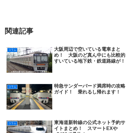
関連記事
大阪周辺で空いている電車まと
コラム
め！ 大阪のど真ん中にも比較的
すいている地下鉄・鉄道路線が！
特急サンダーバード満席時の攻略
コラム
ガイド！ 乗れるし帰れます！
東海道新幹線の公式ネット予約サ
コラム
イトまとめ！ スマートEXや