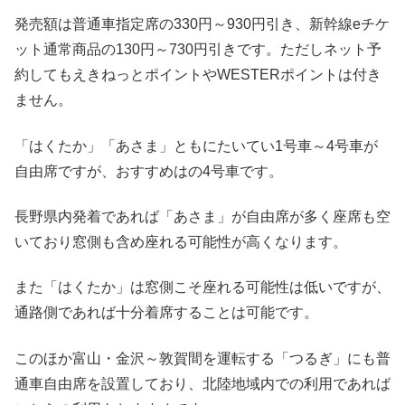
発売額は普通車指定席の330円～930円引き、新幹線eチケ
ット通常商品の130円～730円引きです。ただしネット予
約してもえきねっとポイントやWESTERポイントは付き
ません。
「はくたか」「あさま」ともにたいてい1号車～4号車が
自由席ですが、おすすめはの4号車です。
長野県内発着であれば「あさま」が自由席が多く座席も空
いており窓側も含め座れる可能性が高くなります。
また「はくたか」は窓側こそ座れる可能性は低いですが、
通路側であれば十分着席することは可能です。
このほか富山・金沢～敦賀間を運転する「つるぎ」にも普
通車自由席を設置しており、北陸地域内での利用であれば