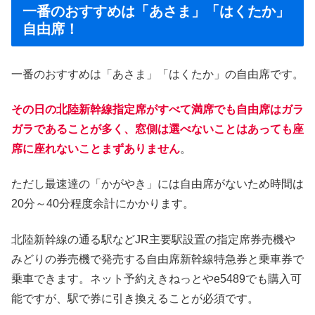
一番のおすすめは「あさま」「はくたか」
自由席！
一番のおすすめは「あさま」「はくたか」の自由席です。
その日の北陸新幹線指定席がすべて満席でも自由席はガラ
ガラであることが多く、窓側は選べないことはあっても座
席に座れないことまずありません
。
ただし最速達の「かがやき」には自由席がないため時間は
20分～40分程度余計にかかります。
北陸新幹線の通る駅などJR主要駅設置の指定席券売機や
みどりの券売機で発売する自由席新幹線特急券と乗車券で
乗車できます。ネット予約えきねっとやe5489でも購入可
能ですが、駅で券に引き換えることが必須です。