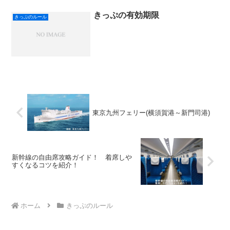
きっぷの有効期限
きっぷのルール
東京九州フェリー(横須賀港～新門司港)
新幹線の自由席攻略ガイド！ 着席しや
すくなるコツを紹介！
ホーム
きっぷのルール