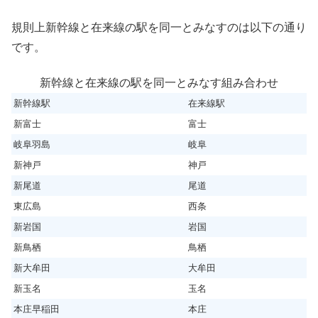
規則上新幹線と在来線の駅を同一とみなすのは以下の通り
です。
新幹線と在来線の駅を同一とみなす組み合わせ
新幹線駅
在来線駅
新富士
富士
岐阜羽島
岐阜
新神戸
神戸
新尾道
尾道
東広島
西条
新岩国
岩国
新鳥栖
鳥栖
新大牟田
大牟田
新玉名
玉名
本庄早稲田
本庄