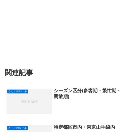
関連記事
シーズン区分(多客期・繁忙期・
きっぷのルール
閑散期)
特定都区市内・東京山手線内
きっぷのルール