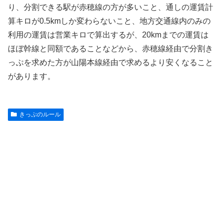
り、分割できる駅が赤穂線の方が多いこと、通しの運賃計
算キロが0.5kmしか変わらないこと、地方交通線内のみの
利用の運賃は営業キロで算出するが、20kmまでの運賃は
ほぼ幹線と同額であることなどから、赤穂線経由で分割き
っぷを求めた方が山陽本線経由で求めるより安くなること
があります。
きっぷのルール