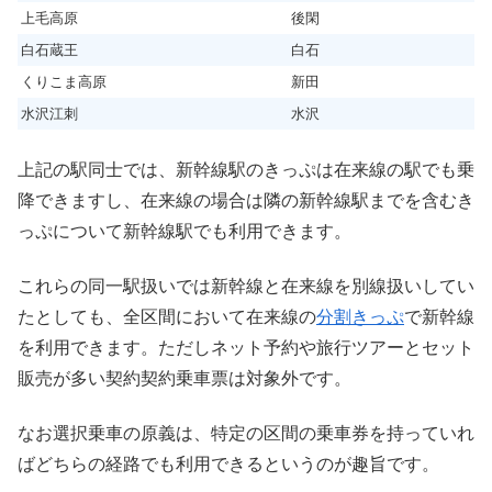
上毛高原
後閑
白石蔵王
白石
くりこま高原
新田
水沢江刺
水沢
上記の駅同士では、新幹線駅のきっぷは在来線の駅でも乗
降できますし、在来線の場合は隣の新幹線駅までを含むき
っぷについて新幹線駅でも利用できます。
これらの同一駅扱いでは新幹線と在来線を別線扱いしてい
たとしても、全区間において在来線の
分割きっぷ
で新幹線
を利用できます。ただしネット予約や旅行ツアーとセット
販売が多い契約契約乗車票は対象外です。
なお選択乗車の原義は、特定の区間の乗車券を持っていれ
ばどちらの経路でも利用できるというのが趣旨です。