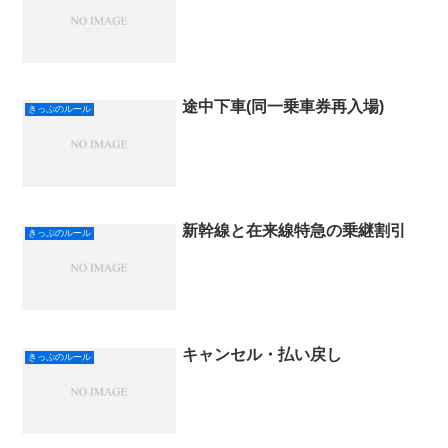
途中下車(同一乗車券再入場)
きっぷのルール
新幹線と在来線特急の乗継割引
きっぷのルール
キャンセル・払い戻し
きっぷのルール