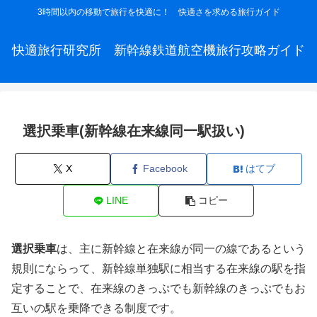
3時間以内の移動で旅行を快適に！ 快適さを求める旅行ガイド
快適旅行研究所 新幹線鉄道航空機旅行攻略ガイド
選択乗車(新幹線在来線同一駅扱い)
X
Facebook
はてブ
LINE
コピー
選択乗車
は、主に新幹線と在来線が同一の線であるという
規則にならって、新幹線単独駅に相当する在来線の駅を指
定することで、在来線のきっぷでも新幹線のきっぷでもお
互いの駅を乗降できる制度です。